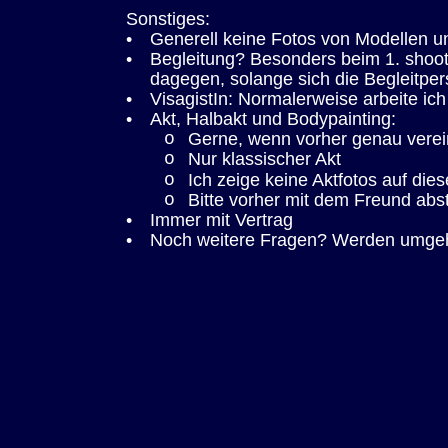
Sonstiges:
•
Generell keine Fotos von Modellen un
•
Begleitung? Besonders beim 1. shooti
dagegen, solange sich die Begleitper
•
VisagistIn: Normalerweise arbeite ic
•
Akt, Halbakt und Bodypainting:
o
Gerne, wenn vorher genau verei
o
Nur klassischer Akt
o
Ich zeige keine Aktfotos auf dies
o
Bitte vorher mit dem Freund abs
•
Immer mit Vertrag
•
Noch weitere Fragen? Werden umgeh