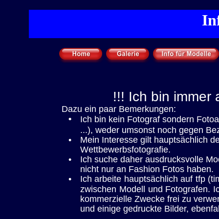
 In
!!! Ich bin immer
Dazu ein paar Bemerkungen:
•
Ich bin kein Fotograf sondern Foto
...), weder umsonst noch gegen Be
•
Mein Interesse gilt hauptsächlich d
Wettbewerbsfotografie.
•
Ich suche daher ausdrucksvolle Mod
nicht nur an Fashion Fotos haben.
•
Ich arbeite hauptsächlich auf tfp (ti
zwischen Modell und Fotografen. Ic
kommerzielle Zwecke frei zu verwe
und einige gedruckte Bilder, ebenfa