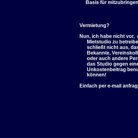
Basis für mitzubringe
Vermietung?
Nun, ich habe nicht vor, 
Mietstudio zu betreibe
schließt nicht aus, da
Bekannte, Vereinskol
oder auch andere Pe
das Studio gegen ein
Unkostenbeitrag ben
können!
Einfach per e-mail anfrag